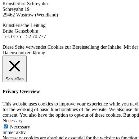
Künstlerhof Schreyahn
Schreyahn 19
29462 Wustrow (Wendland)
Künstlerische Leitung
Britta Gansebohm
Tel. 0175 – 52 70 777
Diese Seite verwendet Cookies zur Bereitstellung der Inhalte. Mit d
Datenschutzerklärung
Schließen
Privacy Overview
This website uses cookies to improve your experience while you naviga
for the working of basic functionalities of the website. We also use t
consent. You also have the option to opt-out of these cookies. But op
Necessary
Necessary
immer aktiv
Necessary cookies are absolutely essential for the website to function 