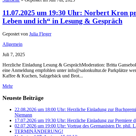
11.07.2025 um 19:30 Uhr: Norbert Kron prä
Leben und ich“ in Lesung & Gespräch
Gepostet von
Julia Fleger
Allgemein
Juli 7, 2025
Herzliche Einladung Lesung & GesprächModeration: Britta Gansebohm
eine Anmeldung empfohlen unter info@salonkultur.de Parkplätze werd
Kaffee & Kuchen, Salzgebäck und Brot...
Mehr
Neueste Beiträge
22.08.2026 um 18:00 Uhr: Herzliche Einladung zur Buchprem
Niemann
17.07.2026 um 19:30 Uhr: Herzliche Einladung zur Premiere d
02.07.2026 um 19:00 Uhr: Vortrag des Germanisten Dr. phil. L
TERMINÄNDERUNG!