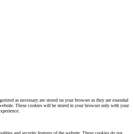
gorized as necessary are stored on your browser as they are essential
 website. These cookies will be stored in your browser only with your
experience.
nalities and security features of the website. These cookies do not