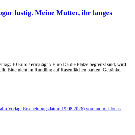
ar lustig. Meine Mutter, ihr langes
ag: 10 Euro / ermäßigt 5 Euro Da die Plätze begrenzt sind, wird
lt. Bitte nicht im Rundling auf Rasenflächen parken. Getränke,
hn Verlag; Erscheinungsdatum 19.08.2026) von und mit Jonas