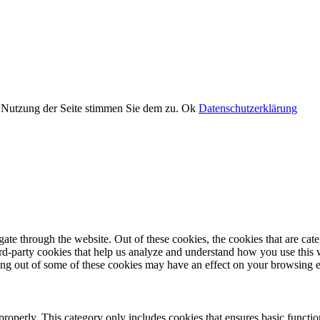
er Nutzung der Seite stimmen Sie dem zu.
Ok
Datenschutzerklärung
te through the website. Out of these cookies, the cookies that are cate
hird-party cookies that help us analyze and understand how you use this
ting out of some of these cookies may have an effect on your browsing 
properly. This category only includes cookies that ensures basic functio