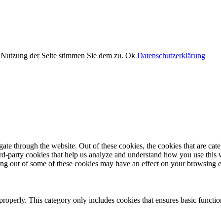
er Nutzung der Seite stimmen Sie dem zu.
Ok
Datenschutzerklärung
te through the website. Out of these cookies, the cookies that are cate
hird-party cookies that help us analyze and understand how you use this
ting out of some of these cookies may have an effect on your browsing 
properly. This category only includes cookies that ensures basic functio