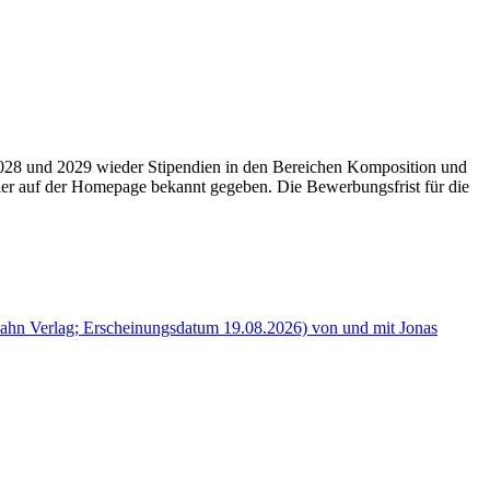
2028 und 2029 wieder Stipendien in den Bereichen Komposition und
ier auf der Homepage bekannt gegeben. Die Bewerbungsfrist für die
hn Verlag; Erscheinungsdatum 19.08.2026) von und mit Jonas