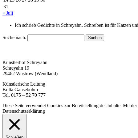
31
« Juli
Ich schrieb Gedichte in Schreyahn. Schreiben ist für Katzen u
Suche nach:
Künstlerhof Schreyahn
Schreyahn 19
29462 Wustrow (Wendland)
Künstlerische Leitung
Britta Gansebohm
Tel. 0175 – 52 70 777
Diese Seite verwendet Cookies zur Bereitstellung der Inhalte. Mit d
Datenschutzerklärung
Schließen