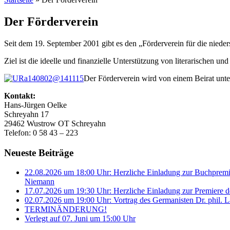
Der Förderverein
Seit dem 19. September 2001 gibt es den „Förderverein für die nieder
Ziel ist die ideelle und finanzielle Unterstützung von literarischen u
Der Förderverein wird von einem Beirat unter
Kontakt:
Hans-Jürgen Oelke
Schreyahn 17
29462 Wustrow OT Schreyahn
Telefon: 0 58 43 – 223
Neueste Beiträge
22.08.2026 um 18:00 Uhr: Herzliche Einladung zur Buchprem
Niemann
17.07.2026 um 19:30 Uhr: Herzliche Einladung zur Premiere d
02.07.2026 um 19:00 Uhr: Vortrag des Germanisten Dr. phil. L
TERMINÄNDERUNG!
Verlegt auf 07. Juni um 15:00 Uhr