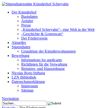
Der Künstlerhof
Basisdaten
Anfahrt
Presse
„Künstlerhof Schreyahn“– eine Welt in der Welt
„Geschichte & Gegenwart“
Der Förderverein
Aktuelles
Stipendiaten
Grundrisse der Künstlerwohnungen
Bewerbung
Informations for applicants
Richtlinien für die Verwaltung
Benutzer- und Hausordnung
Nicolas Born-Stiftung
LZN Bibliothek
Datenschutzerklärung
Impressum
Sitemap
Navigation
Startseite
»
Der Förderverein