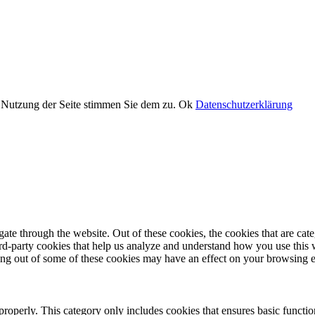
er Nutzung der Seite stimmen Sie dem zu.
Ok
Datenschutzerklärung
te through the website. Out of these cookies, the cookies that are cate
hird-party cookies that help us analyze and understand how you use this
ting out of some of these cookies may have an effect on your browsing 
properly. This category only includes cookies that ensures basic functio