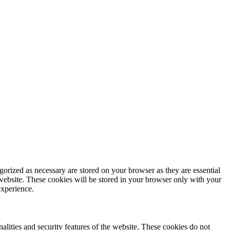
gorized as necessary are stored on your browser as they are essential
 website. These cookies will be stored in your browser only with your
experience.
nalities and security features of the website. These cookies do not