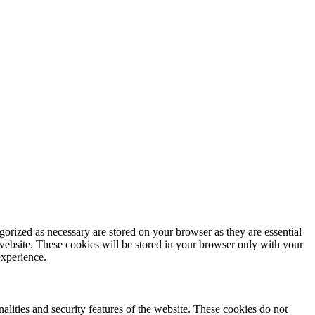
gorized as necessary are stored on your browser as they are essential
 website. These cookies will be stored in your browser only with your
experience.
nalities and security features of the website. These cookies do not