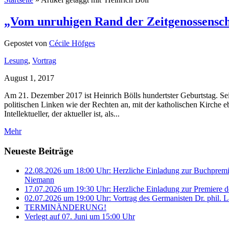
„Vom unruhigen Rand der Zeitgenossensch
Gepostet von
Cécile Höfges
Lesung
,
Vortrag
August 1, 2017
Am 21. Dezember 2017 ist Heinrich Bölls hundertster Geburtstag. Seit
politischen Linken wie der Rechten an, mit der katholischen Kirche eb
Intellektueller, der aktueller ist, als...
Mehr
Neueste Beiträge
22.08.2026 um 18:00 Uhr: Herzliche Einladung zur Buchprem
Niemann
17.07.2026 um 19:30 Uhr: Herzliche Einladung zur Premiere d
02.07.2026 um 19:00 Uhr: Vortrag des Germanisten Dr. phil. L
TERMINÄNDERUNG!
Verlegt auf 07. Juni um 15:00 Uhr