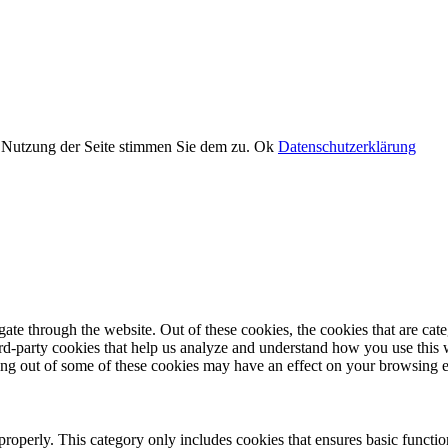
er Nutzung der Seite stimmen Sie dem zu.
Ok
Datenschutzerklärung
te through the website. Out of these cookies, the cookies that are cate
hird-party cookies that help us analyze and understand how you use this
ting out of some of these cookies may have an effect on your browsing 
properly. This category only includes cookies that ensures basic functio