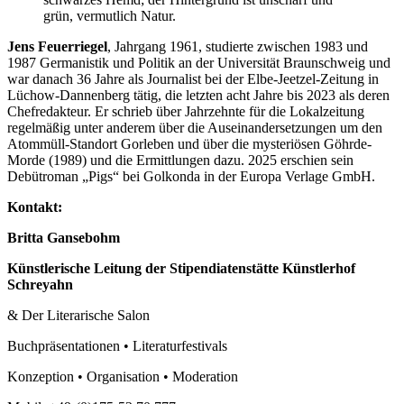
Jens Feuerriegel
, Jahrgang 1961, studierte zwischen 1983 und
1987 Germanistik und Politik an der Universität Braunschweig und
war danach 36 Jahre als Journalist bei der Elbe-Jeetzel-Zeitung in
Lüchow-Dannenberg tätig, die letzten acht Jahre bis 2023 als deren
Chefredakteur. Er schrieb über Jahrzehnte für die Lokalzeitung
regelmäßig unter anderem über die Auseinandersetzungen um den
Atommüll-Standort Gorleben und über die mysteriösen Göhrde-
Morde (1989) und die Ermittlungen dazu. 2025 erschien sein
Debütroman „Pigs“ bei Golkonda in der Europa Verlage GmbH.
Kontakt:
Britta Gansebohm
Künstlerische Leitung der Stipendiatenstätte Künstlerhof
Schreyahn
& Der Literarische Salon
Buchpräsentationen • Literaturfestivals
Konzeption • Organisation • Moderation