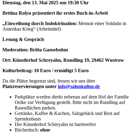
Dienstag, den 13. Mai 2025 um 19:30 Uhr
Bettina Rolyn
präsentiert ihr erstes Buch-in-Arbeit
„
Einweihung durch Indoktrination:
Memoir einer Soldatin in
Amerikas Krieg“ (Arbeitstitel)
Lesung & Gespräch
Moderation: Britta Gansebohm
Ort: Künstlerhof Schreyahn, Rundling 19, 29462 Wustrow
Kulturbeitrag: 10 Euro / ermäßigt 5 Euro
Da die Plätze begrenzt sind, freuen wir uns über
Platzreservierungen unter
info@salonkultur.de
Parkplätze werden direkt nebenan auf dem Hof der Familie
Oelke zur Verfügung gestellt. Bitte nicht im Rundling auf
Rasenflächen parken.
Getränke, Kaffee & Kuchen, Salzgebäck und Brot auf
Spendenbasis
Der Künstlerhof Schreyahn ist barrierefrei
Büchertisch:
ohne